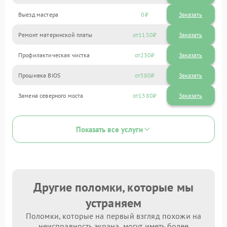
Выезд мастера
0
Заказать
Ремонт материнской платы
1150
Профилактическая чистка
230
Прошивка BIOS
580
Замена северного моста
1380
Показать все услуги
Другие поломки, которые мы
устраняем
Поломки, которые на первый взгляд похожи на
неисправность экрана, могут иметь более