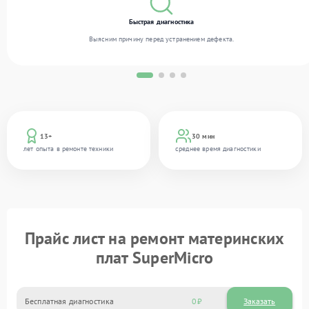
Быстрая диагностика
Выясним причину перед устранением дефекта.
13+
30 мин
лет опыта в ремонте техники
среднее время диагностики
Прайс лист на ремонт материнских
плат SuperMicro
Бесплатная диагностика
0
Заказать