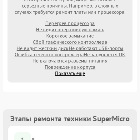
серьезные причины. Например, в сложных
случаях требуется ремонт платы или процессора.
Перегрев процессора
Не видит оперативную память
Короткое замыкание
Сбой графического контроллера
Не видит жесткий диск
Не работают USB-порты
Ошибка сетевого контроллера
Не запускается ПК
Не включаются разъемы питания
Повреждение корпуса
Показать еще
Этапы ремонта техники SuperMicro