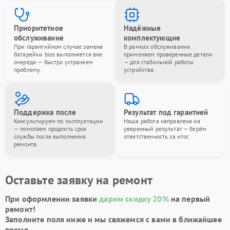
Приоритетное
Надёжные
обслуживание
комплектующие
При гарантийном случае замена
В рамках обслуживания
батарейки bios выполняется вне
применяем проверенные детали
очереди — быстро устраняем
— для стабильной работы
проблему.
устройства.
Поддержка после
Результат под гарантией
Консультируем по эксплуатации
Наша работа направлена на
— помогаем продлить срок
уверенный результат — берём
службы после выполнения
ответственность за итог.
ремонта.
Оставьте заявку на ремонт
При оформлении заявки
дарим скидку 20%
на первый
ремонт!
Заполните поля ниже и мы свяжемся с вами в ближайшее
время.