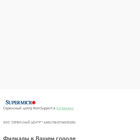
Сервисный центр RemSupport в
Астрахани
ООО "СЕРВИСНЫЙ ЦЕНТР"* 6685170650*668501001
Филиалы в Вашем городе