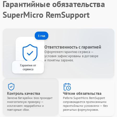
Гарантийные обязательства
SuperMicro RemSupport
1 год
Ответственность с гарантией
Оформляем гарантию сервиса —
условия зафиксированы в договоре
и понятны заранее.
Гарантия от
сервиса
Контроль качества
Чёткие обязательства
Замена батарейки bios проходит
Работа SuperMicro RemSupport
многоэтапную проверку —
сопровождается прописанными
исключаем недоработки и
гарантийными условиями — без
повторные сбои.
размытых формулировок.